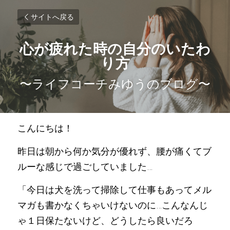
サイトへ戻る
心が疲れた時の自分のいたわ
り方
〜ライフコーチみゆうのブログ〜
こんにちは！ 
昨日は朝から何か気分が優れず、腰が痛くてブ
ルーな感じで過ごしていました…
「今日は犬を洗って掃除して仕事もあってメル
マガも書かなくちゃいけないのに…こんなんじ
ゃ１日保たないけど、どうしたら良いだろ