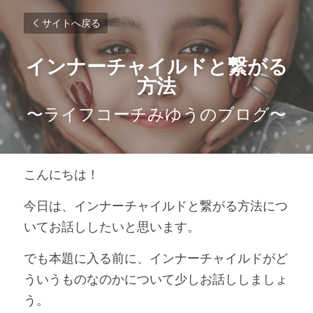
サイトへ戻る
インナーチャイルドと繋がる
方法
〜ライフコーチみゆうのブログ〜
こんにちは！
今日は、インナーチャイルドと繋がる方法につ
いてお話ししたいと思います。
でも本題に入る前に、インナーチャイルドがど
ういうものなのかについて少しお話ししましょ
う。